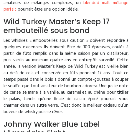
amateurs de mélanges complexes, un
blended malt mélange
parfait
pourrait être une option idéale.
Wild Turkey Master’s Keep 17
embouteillé sous bond
Les whiskies « embouteillés sous caution » doivent répondre à
quelques exigences. Ils doivent être de 100 épreuves, coulés à
partir de fûts remplis dans la même saison par un distillateur,
puis vieillis au minimum quatre ans en entrepôt surveillé. Cette
année, la version Master’s Keep de Wild Turkey est vieillie bien
au-delà de cela et conservée en fûts pendant 17 ans. Tout ce
temps passé dans le bois a donné un compte-gouttes à couper
le souffle que tout amateur de bourbon adorera. Une juste note
de cerise se marie à la vanille, au caramel et au chêne pour titiller
le palais, tandis qu’une finale de cacao épicé pourrait vous
charmer dans un autre verre. C’est donc le meilleur cadeau qu’un
buveur de whisky puisse rêver.
Johnny Walker Blue Label