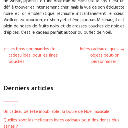
de whisky japonais qu’une bouteille de Yamazaki 18 ans. C’est un
défi à trouver et intensément cher, mais la vue de son étiquette
noire et or emblématique réchauffe instantanément le cœur.
Vieilli en ex-bourbon, ex-sherry et chêne japonais Mizunara, il est
plein de notes de fruits noirs et de grosses touches de noix et
d’épices. C’est le cadeau parfait autour du buffet de Noël.
Les boxs gourmandes : le
Idées cadeaux : quels
cadeau idéal pour les fines
objets peut-on
bouches
personnaliser ?
Derniers articles
Un cadeau de fête inoubliable : la boule de Noël musicale
Quelles sont les meilleures idées cadeaux pour des dents plus
saines ?