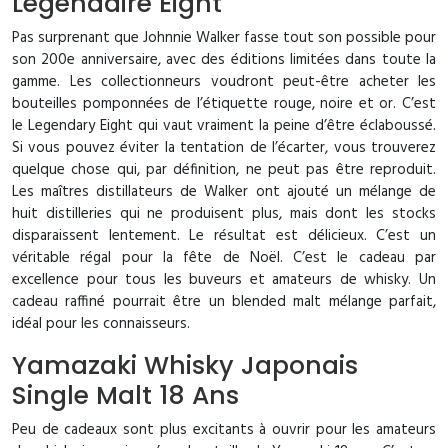
Légendaire Eight
Pas surprenant que Johnnie Walker fasse tout son possible pour
son 200e anniversaire, avec des éditions limitées dans toute la
gamme. Les collectionneurs voudront peut-être acheter les
bouteilles pomponnées de l’étiquette rouge, noire et or. C’est
le Legendary Eight qui vaut vraiment la peine d’être éclaboussé.
Si vous pouvez éviter la tentation de l’écarter, vous trouverez
quelque chose qui, par définition, ne peut pas être reproduit.
Les maîtres distillateurs de Walker ont ajouté un mélange de
huit distilleries qui ne produisent plus, mais dont les stocks
disparaissent lentement. Le résultat est délicieux. C’est un
véritable régal pour la fête de Noël. C’est le cadeau par
excellence pour tous les buveurs et amateurs de whisky. Un
cadeau raffiné pourrait être un blended malt mélange parfait,
idéal pour les connaisseurs.
Yamazaki Whisky Japonais
Single Malt 18 Ans
Peu de cadeaux sont plus excitants à ouvrir pour les amateurs