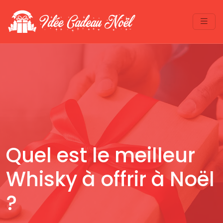
Quel est le meilleur
Whisky à offrir à Noël
?