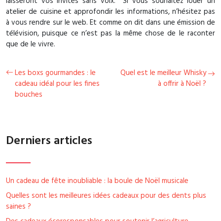
laisseront vos invités sans voix. Si vous souhaitez louer un
atelier de cuisine et approfondir les informations, n’hésitez pas
à vous rendre sur le web. Et comme on dit dans une émission de
télévision, puisque ce n’est pas la même chose de le raconter
que de le vivre.
Les boxs gourmandes : le
Quel est le meilleur Whisky
cadeau idéal pour les fines
à offrir à Noël ?
bouches
Derniers articles
Un cadeau de fête inoubliable : la boule de Noël musicale
Quelles sont les meilleures idées cadeaux pour des dents plus
saines ?